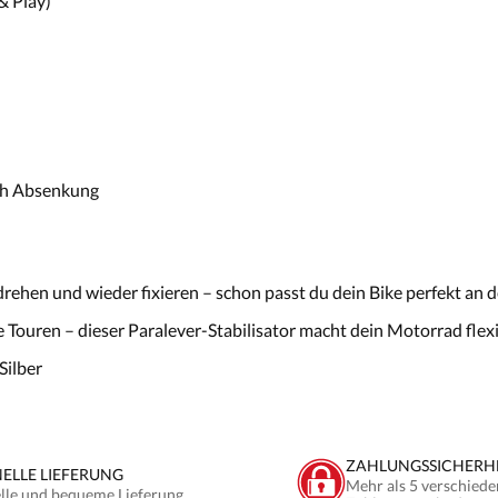
& Play)
rch Absenkung
rehen und wieder fixieren – schon passt du dein Bike perfekt an d
ouren – dieser Paralever-Stabilisator macht dein Motorrad flexibl
Silber
ZAHLUNGSSICHERH
ELLE LIEFERUNG
Mehr als 5 verschiede
lle und bequeme Lieferung