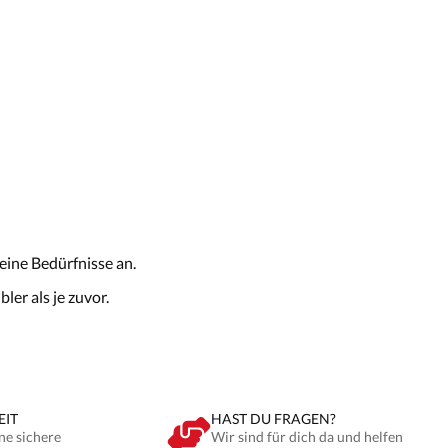
eine Bedürfnisse an.
er als je zuvor.
EIT
HAST DU FRAGEN?
ne sichere
Wir sind für dich da und helfen