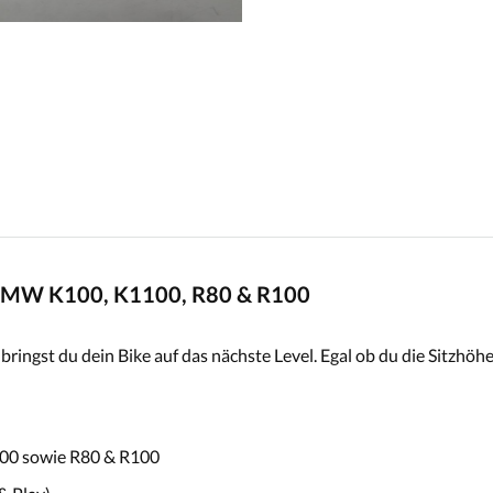
) – BMW K100, K1100, R80 & R100
bringst du dein Bike auf das nächste Level. Egal ob du die Sitzhöh
100 sowie R80 & R100